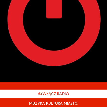
📻 WŁĄCZ RADIO
MUZYKA. KULTURA. MIASTO.