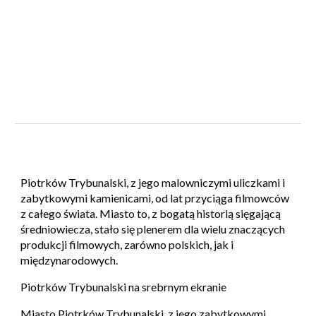
Piotrków Trybunalski
, z jego malowniczymi uliczkami i
zabytkowymi kamienicami, od lat przyciąga filmowców
z całego świata. Miasto to, z bogatą historią sięgającą
średniowiecza, stało się plenerem dla wielu znaczących
produkcji filmowych, zarówno polskich, jak i
międzynarodowych.
Piotrków Trybunalski na srebrnym ekranie
Miasto Piotrków Trybunalski, z jego zabytkowymi