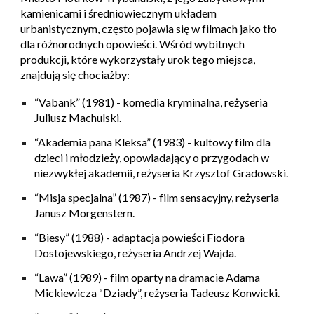
kamienicami i średniowiecznym układem
urbanistycznym, często pojawia się w filmach jako tło
dla różnorodnych opowieści. Wśród wybitnych
produkcji, które wykorzystały urok tego miejsca,
znajdują się chociażby:
“Vabank” (1981)
- komedia kryminalna, reżyseria
Juliusz Machulski.
“Akademia pana Kleksa” (1983)
- kultowy film dla
dzieci i młodzieży, opowiadający o przygodach w
niezwykłej akademii, reżyseria Krzysztof Gradowski.
“Misja specjalna” (1987)
- film sensacyjny, reżyseria
Janusz Morgenstern.
“Biesy” (1988)
- adaptacja powieści Fiodora
Dostojewskiego, reżyseria Andrzej Wajda.
“Lawa” (1989)
- film oparty na dramacie Adama
Mickiewicza “Dziady”, reżyseria Tadeusz Konwicki.