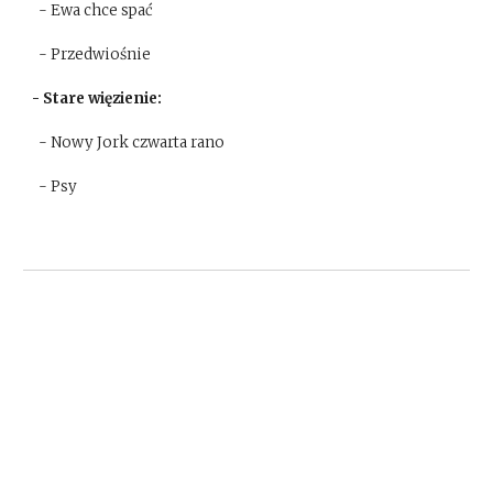
- Ewa chce spać
- Przedwiośnie
- Stare więzienie:
- Nowy Jork czwarta rano
- Psy