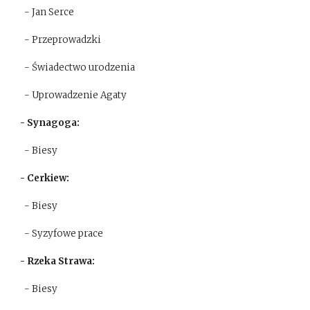
- Jan Serce
- Przeprowadzki
- Świadectwo urodzenia
- Uprowadzenie Agaty
- Synagoga:
- Biesy
- Cerkiew:
- Biesy
- Syzyfowe prace
- Rzeka Strawa:
- Biesy