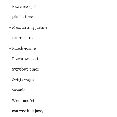
- Ewa chce spać
- Jakub kłamca
- Masz na imię Justine
- Pan Tadeusz
- Przedwiośnie
- Przeprowadzki
- Syzyfowe prace
- Święta wojna
- Vabank
- W ciemności
- Dworzec kolejowy: