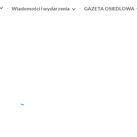
Wiadomości i wydarzenia
GAZETA OSIEDLOWA
ip to main content
Skip to navigat