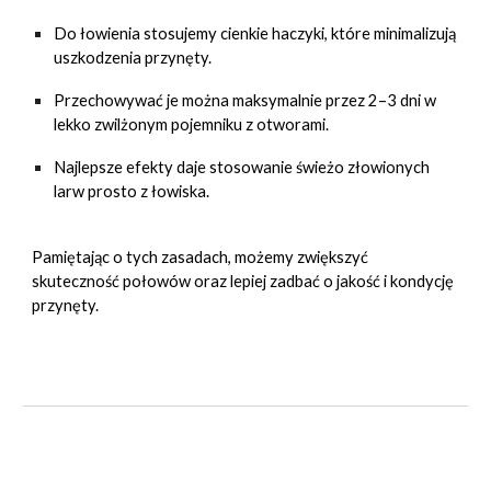
Do łowienia stosujemy cienkie haczyki, które minimalizują
uszkodzenia przynęty.
Przechowywać je można maksymalnie przez 2–3 dni w
lekko zwilżonym pojemniku z otworami.
Najlepsze efekty daje stosowanie świeżo złowionych
larw prosto z łowiska.
Pamiętając o tych zasadach, możemy zwiększyć
skuteczność połowów oraz lepiej zadbać o jakość i kondycję
przynęty.