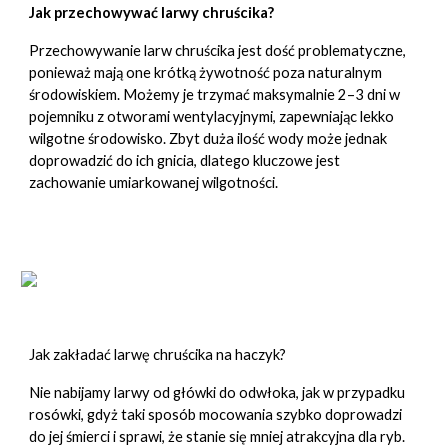
Jak przechowywać larwy chruścika?
Przechowywanie larw chruścika jest dość problematyczne,
ponieważ mają one krótką żywotność poza naturalnym
środowiskiem. Możemy je trzymać maksymalnie 2–3 dni w
pojemniku z otworami wentylacyjnymi, zapewniając lekko
wilgotne środowisko. Zbyt duża ilość wody może jednak
doprowadzić do ich gnicia, dlatego kluczowe jest
zachowanie umiarkowanej wilgotności.
Jak zakładać larwę chruścika na haczyk?
Nie nabijamy larwy od główki do odwłoka, jak w przypadku
rosówki, gdyż taki sposób mocowania szybko doprowadzi
do jej śmierci i sprawi, że stanie się mniej atrakcyjna dla ryb.