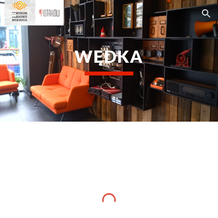
Skip to main content
Skip to navigation
WĘDKA