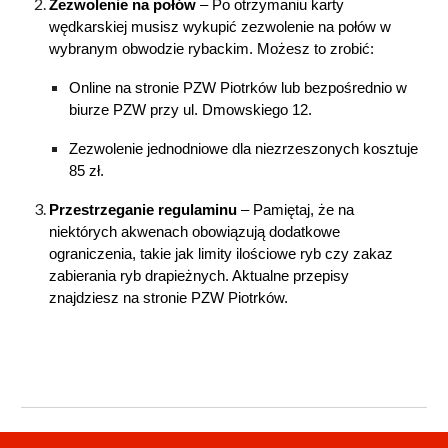
Zezwolenie na
p
ołów
– Po otrzymaniu karty
wędkarskiej musisz wykupić zezwolenie na połów w
wybranym obwodzie rybackim. Możesz to zrobić:
Online na stronie PZW Piotrków lub bezpośrednio w
biurze PZW przy ul. Dmowskiego 12.
Zezwolenie jednodniowe dla niezrzeszonych kosztuje
85 zł.
Przestrzeganie
r
egulaminu
– Pamiętaj, że na
niektórych akwenach obowiązują dodatkowe
ograniczenia, takie jak limity ilościowe ryb czy zakaz
zabierania ryb drapieżnych. Aktualne przepisy
znajdziesz na stronie PZW Piotrków.