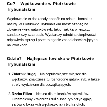
Co? – Wędkowanie w Piotrkowie
Trybunalskim
Wędkowanie to doskonały sposób na relaks i kontakt z
naturą. W Piotrkowie Trybunalskim masz szansę na
złowienie wielu gatunków ryb, takich jak karp, leszcz,
sandacz czy szczupak. Wystarczy odrobina cierpliwości,
odpowiedni sprzęt i przestrzeganie zasad obowiązujących
na łowiskach.
Gdzie? – Najlepsze łowiska w Piotrkowie
Trybunalskim
Zbiornik Bugaj
– Najpopularniejsze miejsce dla
wędkarzy. Znajdziesz tu różnorodne gatunki ryb, a także
strefy wydzielone dla początkujących.
Rzeka Pilica
– Idealna dla miłośników spławików.
Urozmaicony krajobraz i duża ilość ryb przyciągają
zarówno lokalnych wędkarzy, jak i tych z okolic.